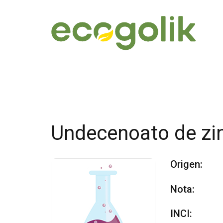
Undecenoato de zi
Origen:
Nota:
INCI: