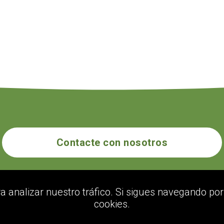
Contacte con nosotros
ecogolik.com
ra analizar nuestro tráfico. Si sigues navegando p
cookies.