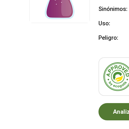
Sinónimos:
Uso:
Peligro:
Anali