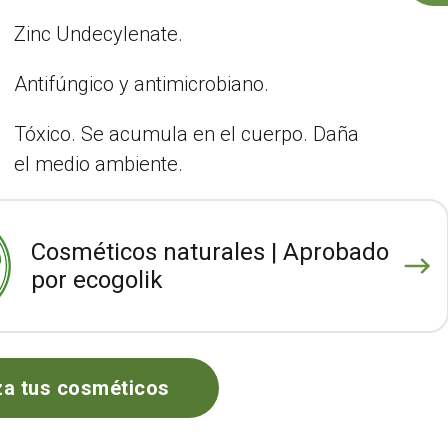
Zinc Undecylenate.
Antifúngico y antimicrobiano.
Tóxico. Se acumula en el cuerpo. Daña
el medio ambiente.
Cosméticos naturales | Aprobado
por ecogolik
za tus cosméticos