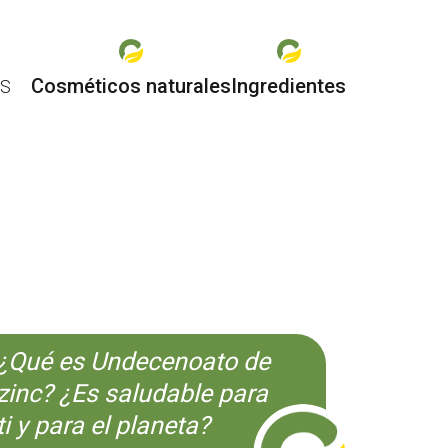
Cosméticos naturales
Ingredientes
ES
O
¿Qué es Undecenoato de
zinc? ¿Es saludable para
ti y para el planeta?