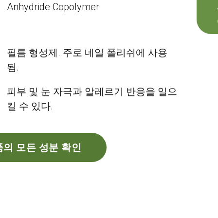
Anhydride Copolymer
필름 형성제. 주로 네일 폴리쉬에 사용
됨.
피부 및 눈 자극과 알레르기 반응을 일으
킬 수 있다.
의 모든 성분 확인