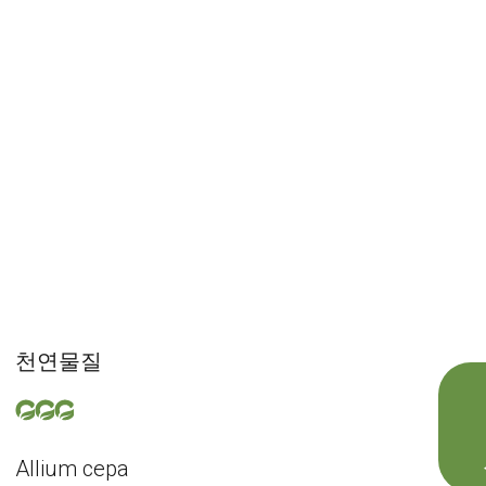
천연물질
Allium cepa