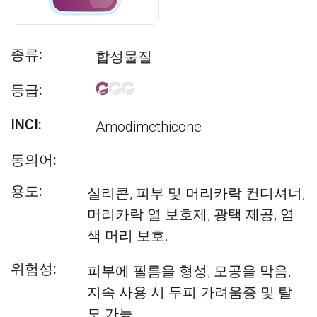
종류:
합성물질
등급:
INCI:
Amodimethicone
동의어:
용도:
실리콘, 피부 및 머리카락 컨디셔너,
머리카락 열 보호제, 광택 제공, 염
색 머리 보호.
위험성:
피부에 필름을 형성, 모공을 막음,
지속 사용 시 두피 가려움증 및 탈
모 가능.