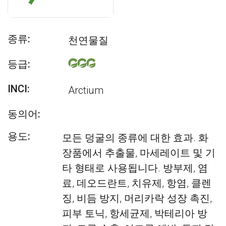
종류:
천연물질
등급:
INCI:
Arctium
동의어:
용도:
모든 덩굴의 종류에 대한 효과. 화
장품에서 추출물, 마세레이트 및 기
타 형태로 사용됩니다. 방부제, 염
료, 데오드란트, 치유제, 항염, 클렌
징, 비듬 방지, 머리카락 성장 촉진,
피부 토닉, 항세균제, 박테리아 방