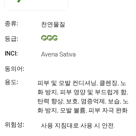
종류:
천연물질
등급:
INCI:
Avena Sativa
동의어:
용도:
피부 및 모발 컨디셔닝, 클렌징, 노
화 방지, 피부 영양 및 부드럽게 함,
탄력 향상, 보호, 염증억제, 보습, 노
화 방지, 모발 볼륨, 피부 자극 완화
위험성:
사용 지침대로 사용 시 안전.