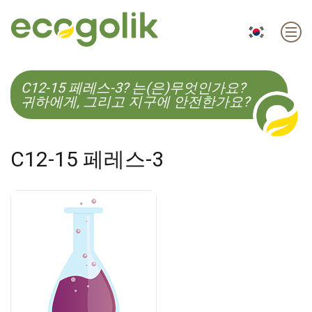
EN
ES
CS
KO
C12-15 페레스-3? 는(은)무엇인가요?
귀하에게, 그리고 지구에 안전한가요?
C12-15 페레스-3