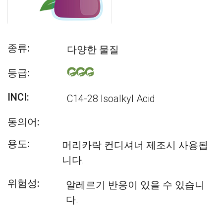
종류:
다양한 물질
등급:
INCI:
C14-28 Isoalkyl Acid
동의어:
용도:
머리카락 컨디셔너 제조시 사용됩
니다.
위험성:
알레르기 반응이 있을 수 있습니
다.