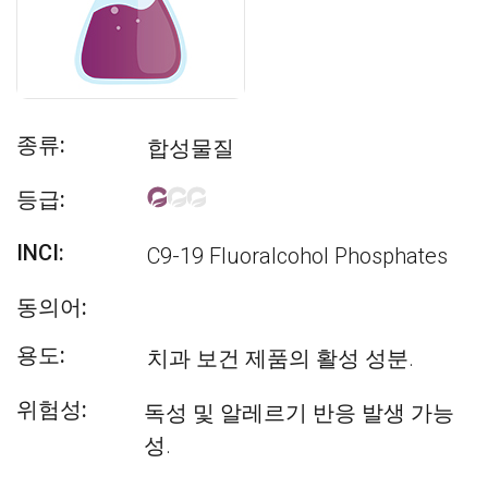
종류:
합성물질
등급:
INCI:
C9-19 Fluoralcohol Phosphates
동의어:
용도:
치과 보건 제품의 활성 성분.
위험성:
독성 및 알레르기 반응 발생 가능
성.