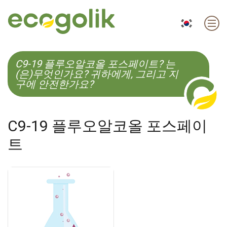
EN
ES
CS
KO
C9-19 플루오알코올 포스페이트? 는
(은)무엇인가요? 귀하에게, 그리고 지
구에 안전한가요?
C9-19 플루오알코올 포스페이
트