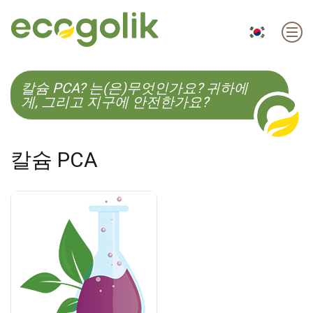
EN
ES
CS
KO
칼슘 PCA? 는(은)무엇인가요? 귀하에
게, 그리고 지구에 안전한가요?
칼슘 PCA