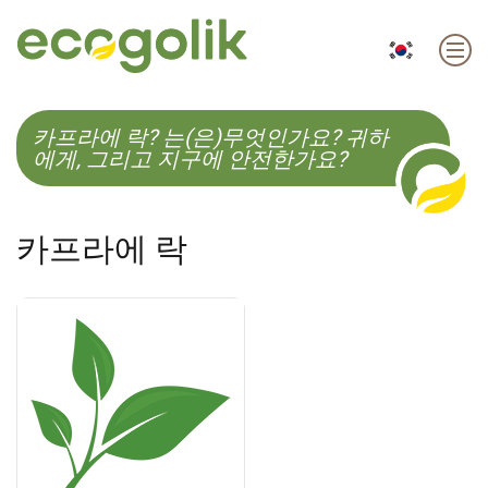
EN
ES
CS
KO
카프라에 락? 는(은)무엇인가요? 귀하
에게, 그리고 지구에 안전한가요?
카프라에 락