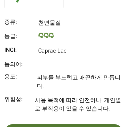
종류:
천연물질
등급:
INCI:
Caprae Lac
동의어:
용도:
피부를 부드럽고 매끈하게 만듭니
다.
위험성:
사용 목적에 따라 안전하나, 개인별
로 부작용이 있을 수 있습니다.