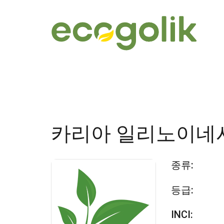
카리아 일리노이네
종류:
등급:
INCI: