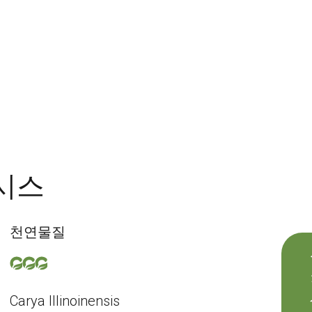
시스
천연물질
Carya Illinoinensis