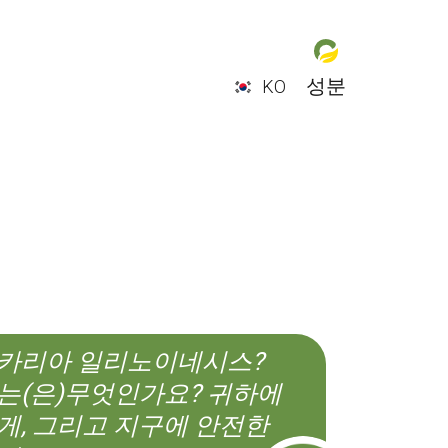
성분
KO
EN
ES
CS
KO
카리아 일리노이네시스?
는(은)무엇인가요? 귀하에
게, 그리고 지구에 안전한