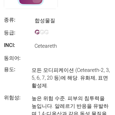
종류:
합성물질
등급:
INCI:
Ceteareth
동의어:
용도:
모든 모디피케이션 (Ceteareth-2, 3,
5, 6, 7, 20 등)에 해당. 유화제, 표면
활성제.
위험성:
높은 위험 수준. 피부의 침투력을
높입니다. 알레르기 반응을 유발하
며 1,4-디옥산과 같은 독성 물질을