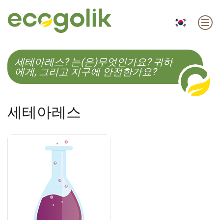
EN
ES
CS
KO
세테아레스? 는(은)무엇인가요? 귀하
에게, 그리고 지구에 안전한가요?
세테아레스