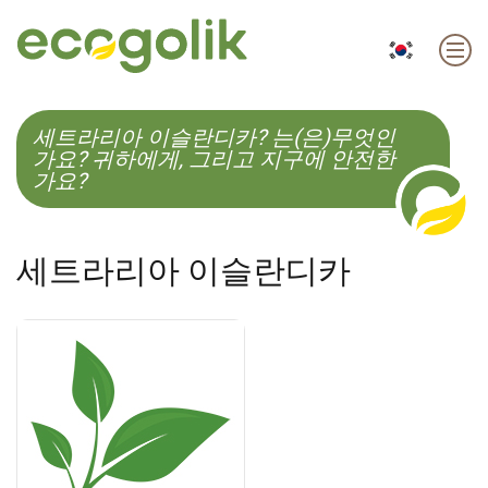
EN
ES
CS
KO
세트라리아 이슬란디카? 는(은)무엇인
가요? 귀하에게, 그리고 지구에 안전한
가요?
세트라리아 이슬란디카