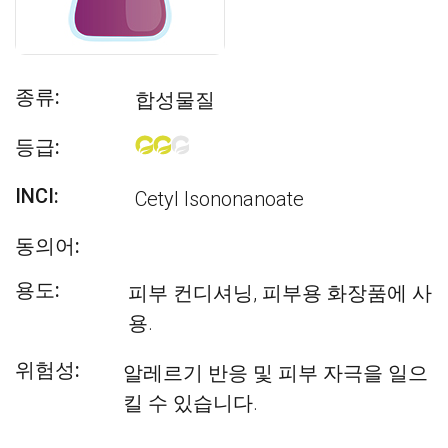
종류:
합성물질
등급:
INCI:
Cetyl Isononanoate
동의어:
용도:
피부 컨디셔닝, 피부용 화장품에 사
용.
위험성:
알레르기 반응 및 피부 자극을 일으
킬 수 있습니다.