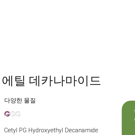
시에틸 데카나마이드
다양한 물질
Cetyl PG Hydroxyethyl Decanamide