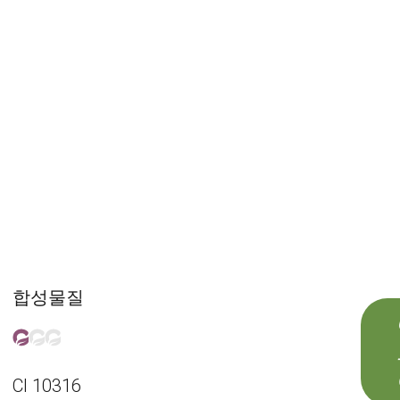
합성물질
CI 10316