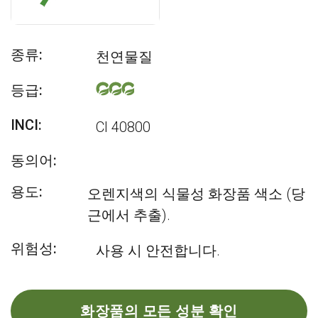
종류:
천연물질
등급:
INCI:
CI 40800
동의어:
용도:
오렌지색의 식물성 화장품 색소 (당
근에서 추출).
위험성:
사용 시 안전합니다.
화장품의 모든 성분 확인