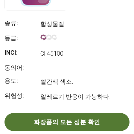
종류:
합성물질
등급:
INCI:
CI 45100
동의어:
용도:
빨간색 색소.
위험성:
알레르기 반응이 가능하다.
화장품의 모든 성분 확인