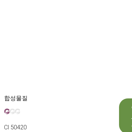
합성물질
CI 50420