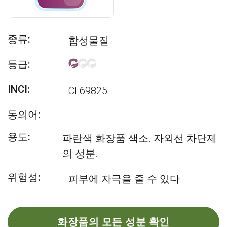
종류:
합성물질
등급:
INCI:
CI 69825
동의어:
용도:
파란색 화장품 색소. 자외선 차단제
의 성분.
위험성:
피부에 자극을 줄 수 있다.
화장품의 모든 성분 확인