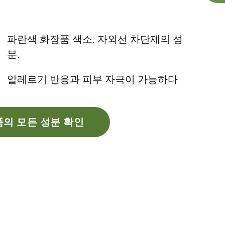
파란색 화장품 색소. 자외선 차단제의 성
분.
알레르기 반응과 피부 자극이 가능하다.
의 모든 성분 확인