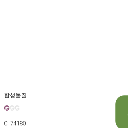
합성물질
CI 74180