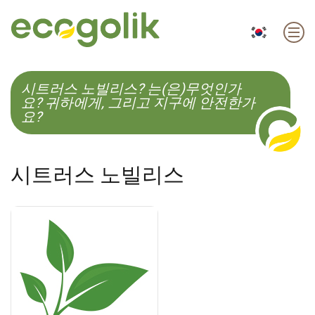
EN
ES
CS
KO
시트러스 노빌리스? 는(은)무엇인가
요? 귀하에게, 그리고 지구에 안전한가
요?
시트러스 노빌리스