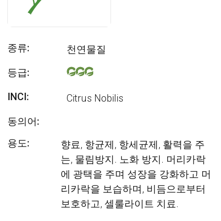
종류:
천연물질
등급:
INCI:
Citrus Nobilis
동의어:
용도:
향료, 항균제, 항세균제, 활력을 주
는, 물림방지. 노화 방지. 머리카락
에 광택을 주며 성장을 강화하고 머
리카락을 보습하며, 비듬으로부터
보호하고, 셀룰라이트 치료.