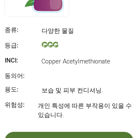
종류:
다양한 물질
등급:
INCI:
Copper Acetylmethionate
동의어:
용도:
보습 및 피부 컨디셔닝.
위험성:
개인 특성에 따른 부작용이 있을 수
있습니다.