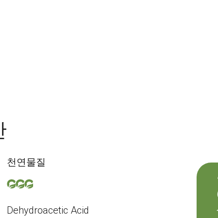
산
천연물질
Dehydroacetic Acid