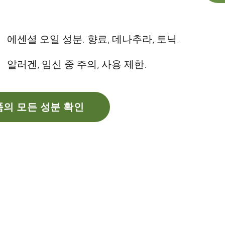
에센셜 오일 성분. 향료, 데나추라, 토닉.
알러겐, 임신 중 주의, 사용 제한.
의 모든 성분 확인