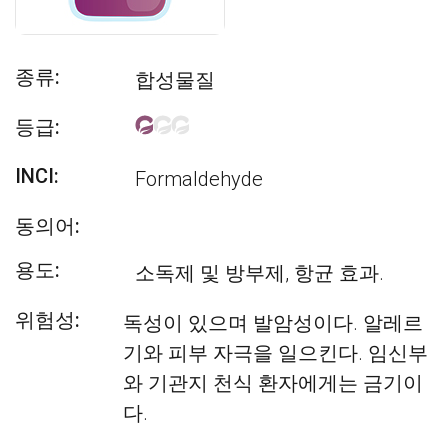
종류:
합성물질
등급:
INCI:
Formaldehyde
동의어:
용도:
소독제 및 방부제, 항균 효과.
위험성:
독성이 있으며 발암성이다. 알레르
기와 피부 자극을 일으킨다. 임신부
와 기관지 천식 환자에게는 금기이
다.