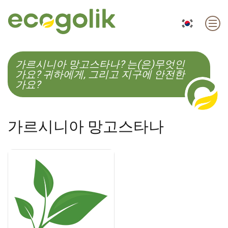
EN
ES
CS
KO
가르시니아 망고스타나? 는(은)무엇인
가요? 귀하에게, 그리고 지구에 안전한
가요?
가르시니아 망고스타나