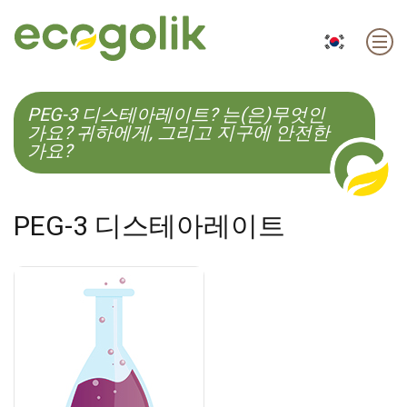
EN
ES
CS
KO
PEG-3 디스테아레이트? 는(은)무엇인
가요? 귀하에게, 그리고 지구에 안전한
가요?
PEG-3 디스테아레이트