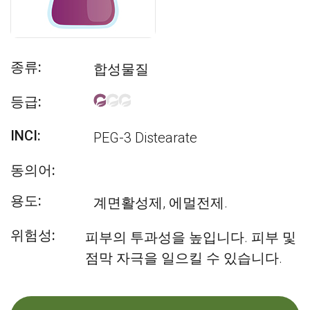
종류:
합성물질
등급:
INCI:
PEG-3 Distearate
동의어:
용도:
계면활성제, 에멀전제.
위험성:
피부의 투과성을 높입니다. 피부 및
점막 자극을 일으킬 수 있습니다.