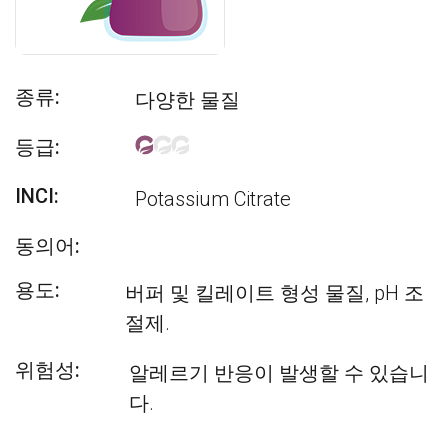
종류:
다양한 물질
등급:
INCI:
Potassium Citrate
동의어:
용도:
버퍼 및 킬레이트 형성 물질, pH 조
절제.
위험성:
알레르기 반응이 발생할 수 있습니
다.