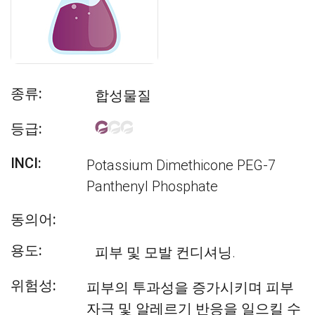
종류:
합성물질
등급:
INCI:
Potassium Dimethicone PEG-7
Panthenyl Phosphate
동의어:
용도:
피부 및 모발 컨디셔닝.
위험성:
피부의 투과성을 증가시키며 피부
자극 및 알레르기 반응을 일으킬 수