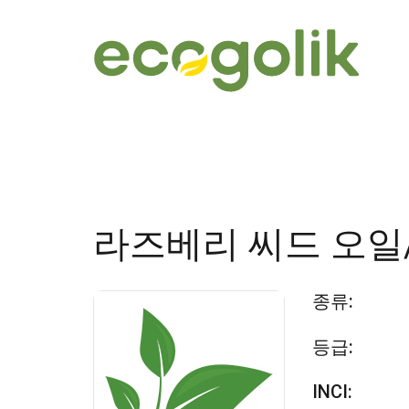
라즈베리 씨드 오일
종류:
등급:
INCI: