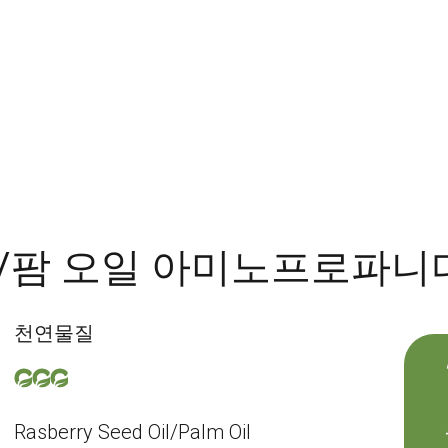
/팜 오일 아미노프로파니
천연물질
Rasberry Seed Oil/Palm Oil