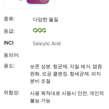
종류:
다양한 물질
등급:
INCI:
Salicylic Acid
동의어:
용도:
보존 성분, 항균제, 각질 제거, 염증
완화, 모공 클렌징, 항세균제, 피지
분비 조절
위험성:
사용 목적대로 사용시 안전, 개인적
불능 가능