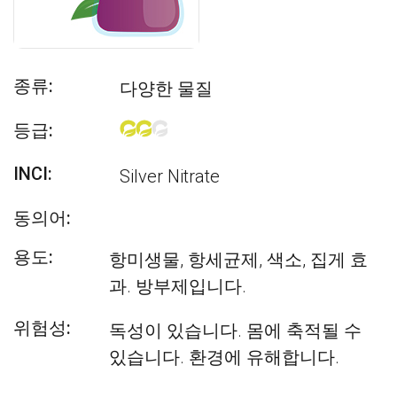
종류:
다양한 물질
등급:
INCI:
Silver Nitrate
동의어:
용도:
항미생물, 항세균제, 색소, 집게 효
과. 방부제입니다.
위험성:
독성이 있습니다. 몸에 축적될 수
있습니다. 환경에 유해합니다.