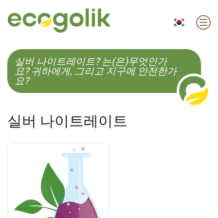
EN
ES
CS
KO
실버 나이트레이트? 는(은)무엇인가
요? 귀하에게, 그리고 지구에 안전한가
요?
실버 나이트레이트