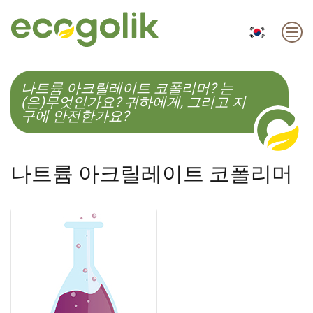
EN
ES
CS
KO
나트륨 아크릴레이트 코폴리머? 는
(은)무엇인가요? 귀하에게, 그리고 지
구에 안전한가요?
나트륨 아크릴레이트 코폴리머