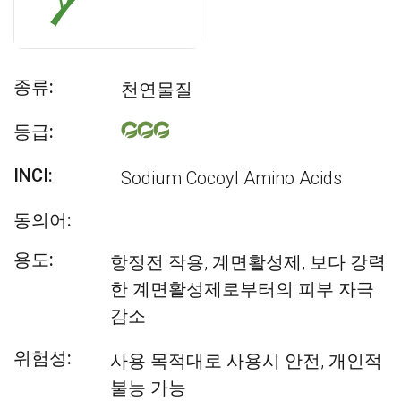
종류:
천연물질
등급:
INCI:
Sodium Cocoyl Amino Acids
동의어:
용도:
항정전 작용, 계면활성제, 보다 강력
한 계면활성제로부터의 피부 자극
감소
위험성:
사용 목적대로 사용시 안전, 개인적
불능 가능