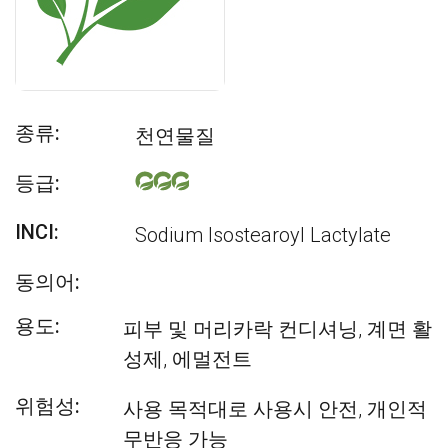
종류:
천연물질
등급:
INCI:
Sodium Isostearoyl Lactylate
동의어:
용도:
피부 및 머리카락 컨디셔닝, 계면 활
성제, 에멀전트
위험성:
사용 목적대로 사용시 안전, 개인적
무반응 가능