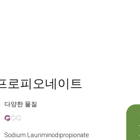
프로피오네이트
다양한 물질
Sodium Lauriminodipropionate