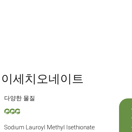
틸 이세치오네이트
다양한 물질
Sodium Lauroyl Methyl Isethionate