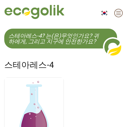
EN
ES
CS
KO
스테아레스-4? 는(은)무엇인가요? 귀
하에게, 그리고 지구에 안전한가요?
스테아레스-4