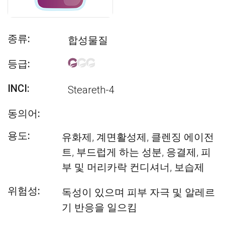
종류:
합성물질
등급:
INCI:
Steareth-4
동의어:
용도:
유화제, 계면활성제, 클렌징 에이전
트, 부드럽게 하는 성분, 응결제, 피
부 및 머리카락 컨디셔너, 보습제
위험성:
독성이 있으며 피부 자극 및 알레르
기 반응을 일으킴