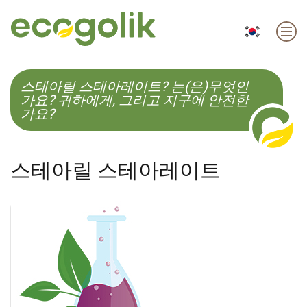
EN
ES
CS
KO
스테아릴 스테아레이트? 는(은)무엇인
가요? 귀하에게, 그리고 지구에 안전한
가요?
스테아릴 스테아레이트