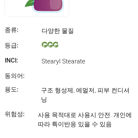
종류:
다양한 물질
등급:
INCI:
Stearyl Stearate
동의어:
용도:
구조 형성제, 에멀저, 피부 컨디셔
닝
위험성:
사용 목적대로 사용시 안전. 개인에
따라 특이반응 있을 수 있음