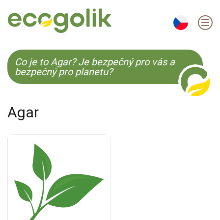
EN
ES
CS
KO
Co je to Agar? Je bezpečný pro vás a
bezpečný pro planetu?
Agar