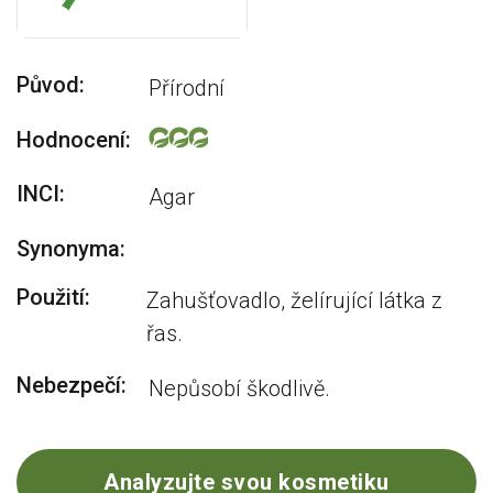
Původ:
Přírodní
Hodnocení:
INCI:
Agar
Synonyma:
Použití:
Zahušťovadlo, želírující látka z
řas.
Nebezpečí:
Nepůsobí škodlivě.
Analyzujte svou kosmetiku