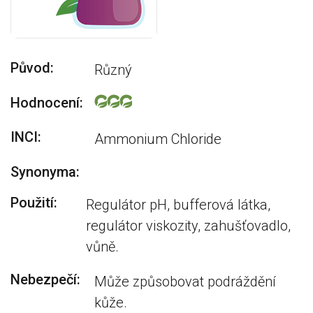
Původ:
Různý
Hodnocení:
INCI:
Ammonium Chloride
Synonyma:
Použití:
Regulátor pH, bufferová látka,
regulátor viskozity, zahušťovadlo,
vůně.
Nebezpečí:
Může způsobovat podráždění
kůže.