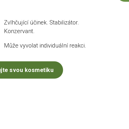
Zvlhčující účinek. Stabilizátor.
Konzervant.
Může vyvolat individuální reakci.
jte svou kosmetiku