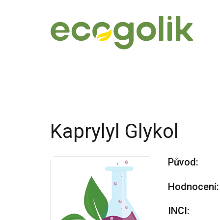
Kaprylyl Glykol
Původ:
Hodnocení:
INCI: