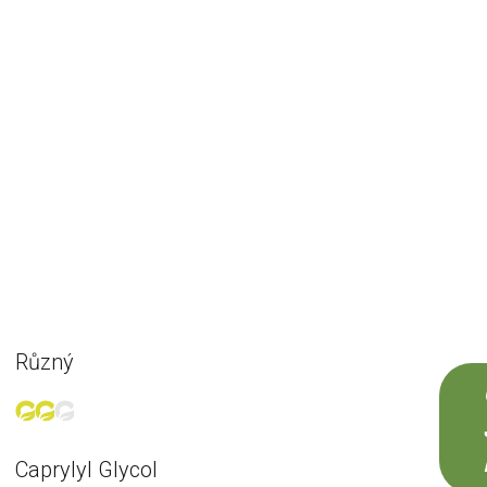
Různý
Caprylyl Glycol