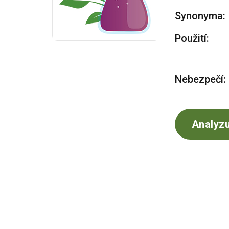
Synonyma:
Použití:
Nebezpečí:
Analyzu