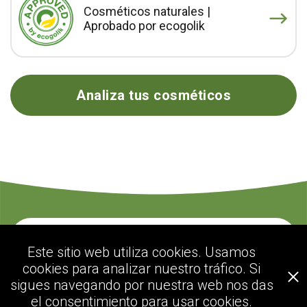
Cosméticos naturales |
Aprobado por ecogolik
Analiza tus cosméticos
Contacte con nosotros
Este sitio web utiliza cookies. Usamos
cookies para analizar nuestro tráfico. Si
sigues navegando por nuestra web nos das
ecogolik.com
el consentimiento para usar cookies.