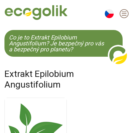
EN
ES
CS
KO
Co je to Extrakt Epilobium
Angustifolium? Je bezpečný pro vás
a bezpečný pro planetu?
Extrakt Epilobium
Angustifolium