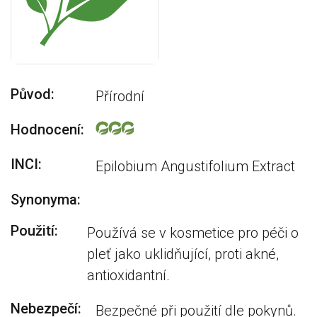
Původ:
Přírodní
Hodnocení:
INCI:
Epilobium Angustifolium Extract
Synonyma:
Použití:
Používá se v kosmetice pro péči o
pleť jako uklidňující, proti akné,
antioxidantní.
Nebezpečí:
Bezpečné při použití dle pokynů.