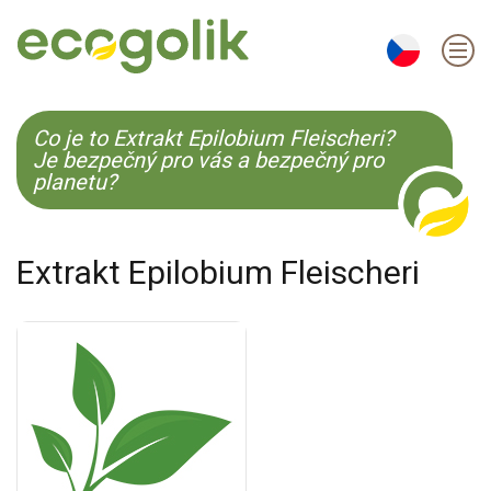
EN
ES
CS
KO
Co je to Extrakt Epilobium Fleischeri?
Je bezpečný pro vás a bezpečný pro
planetu?
Extrakt Epilobium Fleischeri