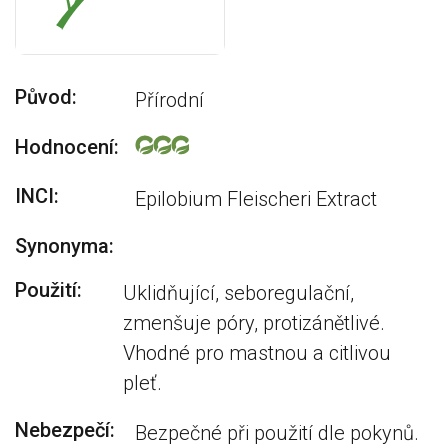
Původ:
Přírodní
Hodnocení:
INCI:
Epilobium Fleischeri Extract
Synonyma:
Použití:
Uklidňující, seboregulační,
zmenšuje póry, protizánětlivé.
Vhodné pro mastnou a citlivou
pleť.
Nebezpečí:
Bezpečné při použití dle pokynů.