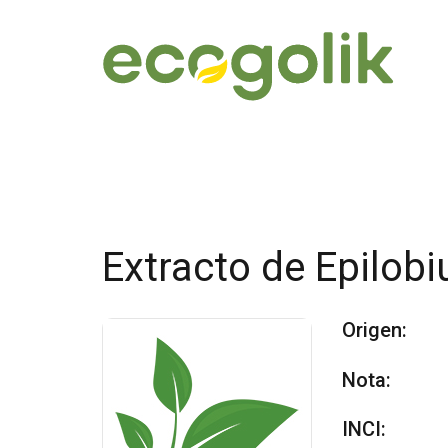
Extracto de Epilobi
Origen:
Nota:
INCI: