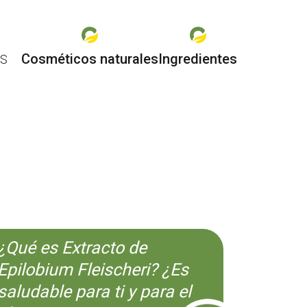
Cosméticos naturales
Ingredientes
ES
O
¿Qué es Extracto de
Epilobium Fleischeri? ¿Es
saludable para ti y para el