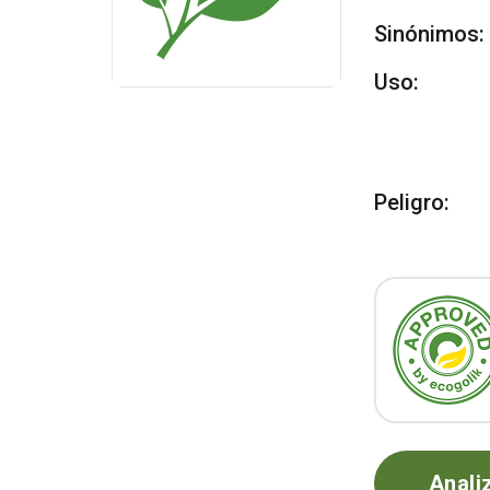
Sinónimos:
Uso:
Peligro:
Anali