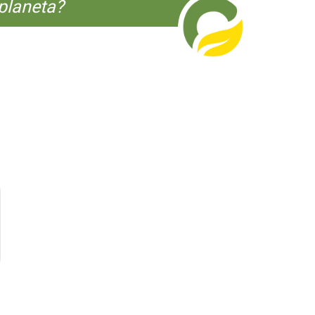
planeta?