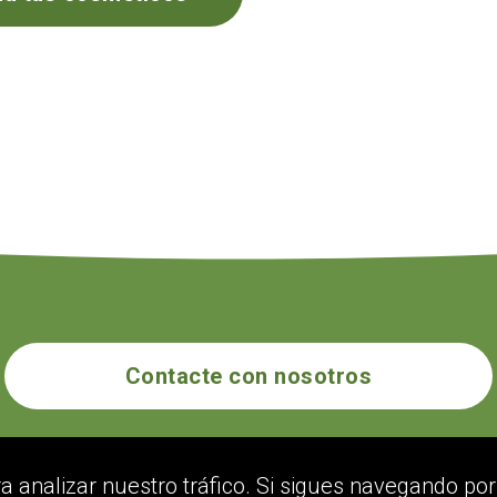
Contacte con nosotros
ecogolik.com
ra analizar nuestro tráfico. Si sigues navegando p