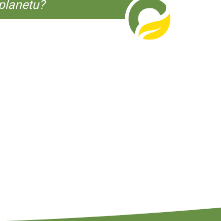
planetu?