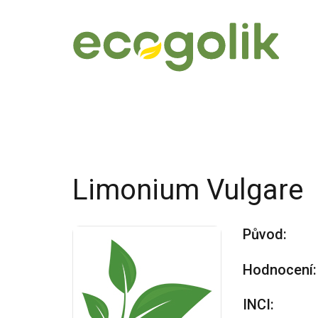
Limonium Vulgare
Původ:
Hodnocení:
INCI: