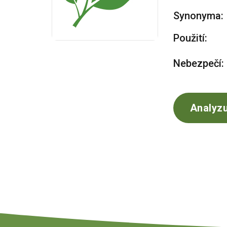
Synonyma:
Použití:
Nebezpečí:
Analyzu