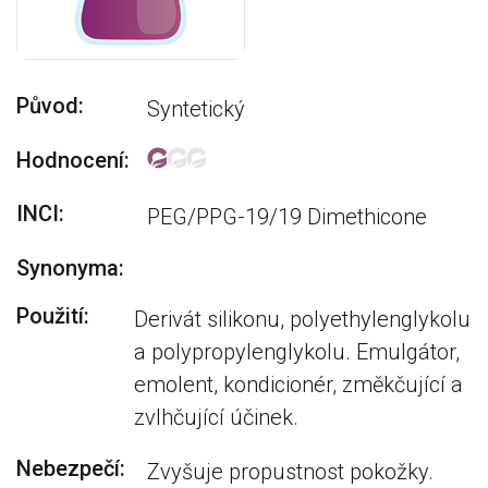
Původ:
Syntetický
Hodnocení:
INCI:
PEG/PPG-19/19 Dimethicone
Synonyma:
Použití:
Derivát silikonu, polyethylenglykolu
a polypropylenglykolu. Emulgátor,
emolent, kondicionér, změkčující a
zvlhčující účinek.
Nebezpečí:
Zvyšuje propustnost pokožky.