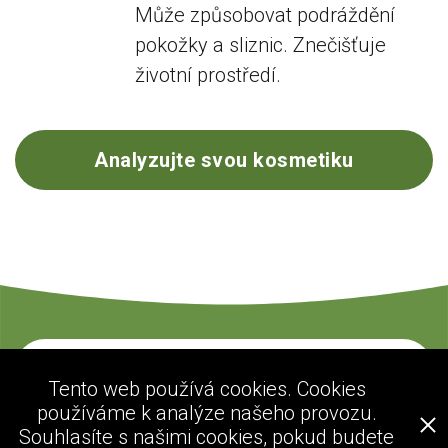
Může způsobovat podráždění
pokožky a sliznic. Znečišťuje
životní prostředí.
Analyzujte svou kosmetiku
Kontaktujte nás
Tento web používá cookies. Cookies
používáme k analýze našeho provozu.
Souhlasíte s našimi cookies, pokud budete